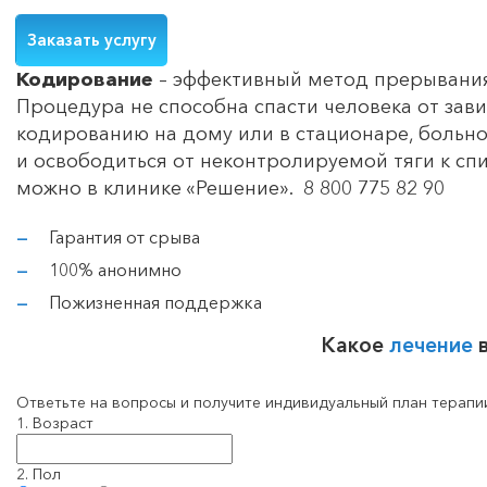
Заказать услугу
Кодирование
– эффективный метод прерывания 
Процедура не способна спасти человека от зав
кодированию на дому или в стационаре, больн
и освободиться от неконтролируемой тяги к сп
можно в клинике «Решение». 8 800 775 82 90
Гарантия от срыва
100% анонимно
Пожизненная поддержка
Какое
лечение
Ответьте на вопросы и получите индивидуальный план терапи
1. Возраст
2. Пол