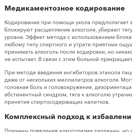
Медикаментозное кодирование
Кодирование при помощи укола предполагает в
блокируют расщепление алкоголя, убирают тягу
уровне. Эффект метода с использованием блок
любому типу спиртного и утрате приятных ощу
принимать алкоголь после кодировки, но никак
не испытает. В связи с этим больной прекращает
При методе введения ингибиторов этанола па
даже от нескольких миллилитров алкоголя. Могу
головная боль и головокружение, дезориентаци
абстинентный синдром, тяга к алкоголю утрачива
принятия спиртосодержащих напитков.
Комплексный подход к избавлени
Причины появления алкоголизма различны, но