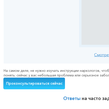
Смотре
На самом деле, не нужно изучать инструкции наркологов, чт
понять: сейчас у вас небольшая проблема или серьезное забо
Проконсультироваться сейчас
Ответы
на часто з