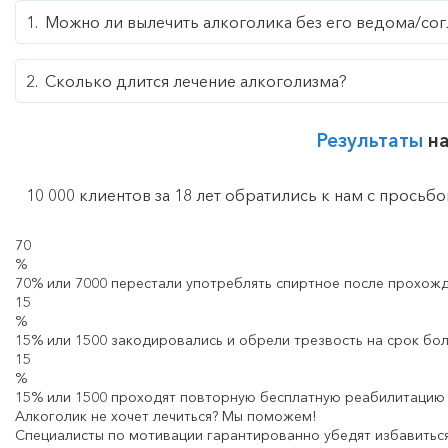
Можно ли вылечить алкоголика без его ведома/сог
Сколько длится лечение алкоголизма?
Результаты
на
10 000 клиентов за 18 лет обратились к нам с просьб
70
%
70% или 7000 перестали употреблять спиртное после прохожд
15
%
15% или 1500 закодировались и обрели трезвость на срок бол
15
%
15% или 1500 проходят повторную бесплатную реабилитацию 
Алкоголик не хочет лечиться? Мы поможем!
Специалисты по мотивации гарантированно убедят избавиться