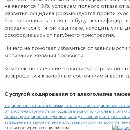
не являются 100% условием полного отказа от 
развития рецидива рекомендуется пройти курс
Восстанавливать пациента будут квалифициров
справляться с тягой к выпивке, находить силы 
освободившись от пагубного пристрастия.
Ничего не помогает избавиться от зависимости
мотивации желания трезвости.
Комплексное лечение позволить с огромной сте
возвращаться к запойным состояниям и вести з
С услугой кодирования от алкоголизма такж
кодирование от алкоголизма
сколько стоит кодирование от 
от алкоголя стоимость
закодироваться от алкоголя в в Элект
больница
кодирование уколом
вывод из запоя
вывод из запоя
выведение из запоя
лечение алкозависимости на дому
лечени
статья проверена специалистом