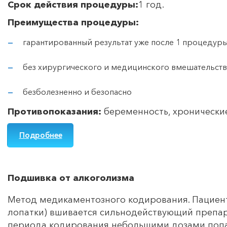
Срок действия процедуры:
1 год.
Преимущества процедуры:
гарантированный результат уже после 1 процедур
без хирургического и медицинского вмешательств
безболезненно и безопасно
Противопоказания:
беременность, хронические
Подробнее
Подшивка от алкоголизма
Метод медикаментозного кодирования. Пациент
лопатки) вшивается сильнодействующий препар
периода кодирования небольшими дозами попа