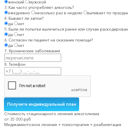
женский
мужской
3. Как часто употребляет алкоголь?
ежедневно
несколько раз в неделю
выпивает по праздн
4. Бывают ли запои?
да
нет
5. Были ли попытки вылечиться ранее или случаи раскодирован
да
нет
6. Согласен ли пациент на оказание помощи?
да
нет
7. Хронические заболевания
8. Телефон
Стоимость стационарного лечения алкоголизма
от 35 000 руб
Медикаментозное лечение + психотерапия + реабилитация