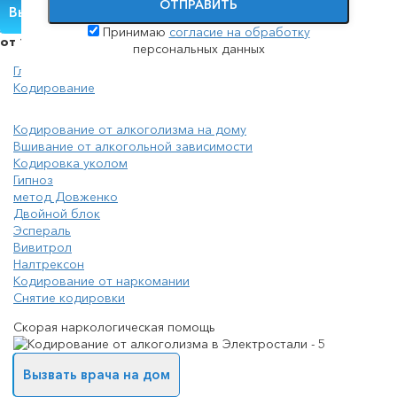
ОТПРАВИТЬ
Вызвать нарколога
Принимаю
согласие на обработку
от 1000 руб.
персональных данных
Главная
Кодирование
Кодирование от алкоголизма на дому
Вшивание от алкогольной зависимости
Кодировка уколом
Гипноз
метод Довженко
Двойной блок
Эспераль
Вивитрол
Налтрексон
Кодирование от наркомании
Снятие кодировки
Скорая наркологическая помощь
Вызвать врача на дом