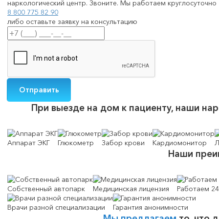
наркологический центр. Звоните. Мы работаем круглосуточно 
8 800 775 82 90
либо оставьте заявку на консультацию
При выезде на дом к пациенту, наши на
Аппарат ЭКГ
Глюкометр
Забор крови
Кардиомонитор
Л
Наши преи
Собственный автопарк
Медицинская лицензия
Работаем 24
Врачи разной специализации
Гарантия анонимности
Мы предлагаем
то, что 