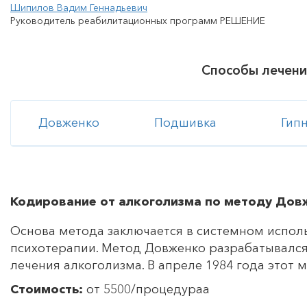
Шипилов Вадим Геннадьевич
Руководитель реабилитационных программ РЕШЕНИЕ
Способы лечен
Довженко
Подшивка
Гип
Кодирование от алкоголизма по методу Дов
Основа метода заключается в системном испол
психотерапии. Метод Довженко разрабатывался в
лечения алкоголизма. В апреле 1984 года этот
Стоимость:
от 5500/процедураа