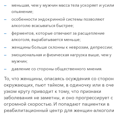
меньшая, чем у мужчин масса тела ускоряет и усил
опьянение;
особенности эндокринной системы позволяют
алкоголю всасываться быстрее;
ферментов, которые отвечают за расщепление
алкоголя, вырабатывается меньше;
женщины больше склонны к неврозам, депрессии;
эмоциональная и физическая нагрузка выше, чем у
мужчин;
давление со стороны общественного мнения.
То, что женщины, опасаясь осуждения со сторо
окружающих, пьют тайком, в одиночку или в оче
узком кругу приводит к тому, что признаки
заболевания не заметны, и оно прогрессирует с
огромной скоростью. И попадают пациентки в
реабилитационный центр для женщин-алкогол