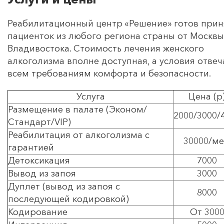
Реабилитационный центр «Решение» готов прин
пациенток из любого региона страны от Москвы
Владивостока. Стоимость лечения женского
алкоголизма вполне доступная, а условия отве
всем требованиям комфорта и безопасности.
Услуга
Цена (р
Размещение в палате (Эконом/
2000/3000/
Стандарт/VIP)
Реабилитация от алкоголизма с
30000/ме
гарантией
Детоксикация
7000
Вывод из запоя
3000
Дуплет (вывод из запоя с
8000
последующей кодировкой)
Кодирование
От 300