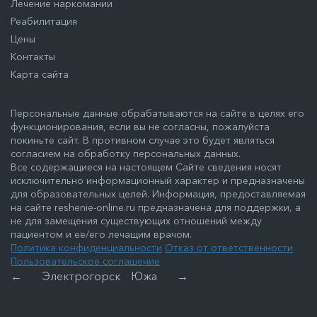
Лечение наркомании
Реабилитация
Цены
Контакты
Карта сайта
Персональные данные обрабатываются на сайте в целях его
функционирования, если вы не согласны, пожалуйста
покиньте сайт. В противном случае это будет являться
согласием на обработку персональных данных.
Все содержащиеся на настоящем Сайте сведения носят
исключительно информационный характер и предназначены
для образовательных целей. Информация, предоставляемая
на сайте reshenie-online.ru предназначена для поддержки, а
не для замещения существующих отношений между
пациентом и ее/его лечащим врачом.
Политика конфиденциальности
Отказ от ответственности
Пользовательское соглашение
←
Электрогорск
Южа
→