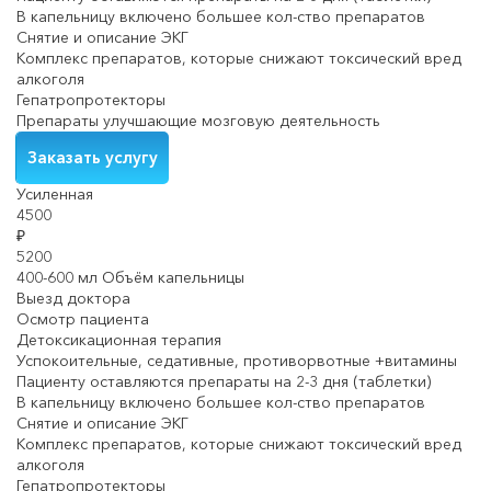
В капельницу включено большее кол-ство препаратов
Снятие и описание ЭКГ
Комплекс препаратов, которые снижают токсический вред
алкоголя
Гепатропротекторы
Препараты улучшающие мозговую деятельность
Заказать услугу
Усиленная
4500
₽
5200
400-600 мл Объём капельницы
Выезд доктора
Осмотр пациента
Детоксикационная терапия
Успокоительные, седативные, противорвотные +витамины
Пациенту оставляются препараты на 2-3 дня (таблетки)
В капельницу включено большее кол-ство препаратов
Снятие и описание ЭКГ
Комплекс препаратов, которые снижают токсический вред
алкоголя
Гепатропротекторы