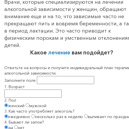
Врачи, которые специализируются на лечении
алкогольной зависимости у женщин, обращают
внимание еще и на то, что зависимые часто не
прекращают пить и вовремя беременности, а т
в период лактации. Это часто приводит к
физическим порокам и умственным отклонения
детей.
Какое
лечение
вам подойдет?
Ответьте на вопросы и получите индивидуальный план терапи
алкогольной зависимости.
Заполните поле
1. Возраст
2. Пол
женский
мужской
3. Как часто употребляет алкоголь?
ежедневно
несколько раз в неделю
выпивает по праздн
4. Бывают ли запои?
да
нет