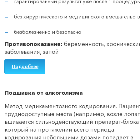
гарантированный результат уже после 1 процедур
без хирургического и медицинского вмешательств
безболезненно и безопасно
Противопоказания:
беременность, хронически
заболевания, запой
Подробнее
Подшивка от алкоголизма
Метод медикаментозного кодирования. Пациент
труднодоступные места (например, возле лопат
вшивается сильнодействующий препарат-блока
который на протяжении всего периода
кодирования небольшими дозами попадает в