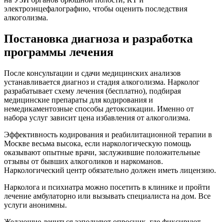
электроэнцефалографию, чтобы оценить последствия
алкоголизма.
Постановка диагноза и разработка
программы лечения
После консультации и сдачи медицинских анализов
устанавливается диагноз и стадия алкоголизма. Нарколог
разрабатывает схему лечения (бесплатно), подбирая
медицинские препараты для кодирования и
немедикаментозные способы детоксикации. Именно от
набора услуг зависит цена избавления от алкоголизма.
Эффективность кодирования и реабилитационной терапии в
Москве весьма высока, если наркологическую помощь
оказывают опытные врачи, заслужившие положительные
отзывы от бывших алкоголиков и наркоманов.
Наркологический центр обязательно должен иметь лицензию.
Нарколога и психиатра можно посетить в клинике и пройти
лечение амбулаторно или вызывать специалиста на дом. Все
услуги анонимны.
Желающие лечиться заполняют опросник, где фиксируют