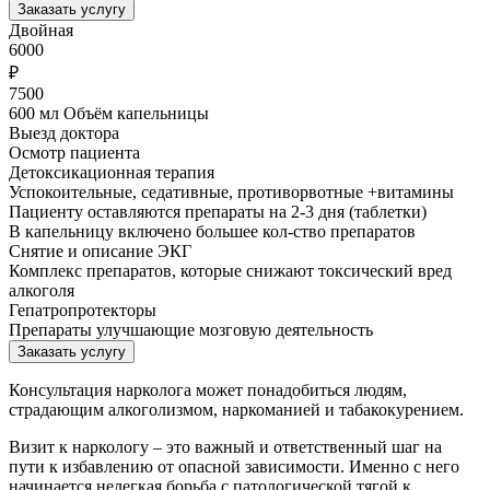
Заказать услугу
Двойная
6000
₽
7500
600 мл Объём капельницы
Выезд доктора
Осмотр пациента
Детоксикационная терапия
Успокоительные, седативные, противорвотные +витамины
Пациенту оставляются препараты на 2-3 дня (таблетки)
В капельницу включено большее кол-ство препаратов
Снятие и описание ЭКГ
Комплекс препаратов, которые снижают токсический вред
алкоголя
Гепатропротекторы
Препараты улучшающие мозговую деятельность
Заказать услугу
Консультация нарколога может понадобиться людям,
страдающим алкоголизмом, наркоманией и табакокурением.
Визит к наркологу – это важный и ответственный шаг на
пути к избавлению от опасной зависимости. Именно с него
начинается нелегкая борьба с патологической тягой к