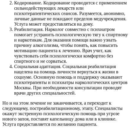
Кодирование. Кодирование проводится с применением
сильнодействующих лекарств или
психотерапевтических сеансов. Разумеется, анонимно,
личные данные не покидают пределов медучреждения.
Услуга может предоставляться на дому.
Реабилитация. Нарколог совместно с психиатром
помогает устранить психологическую тягу к спиртному
и наркотикам. Для оказания помощи важно узнать
причину алкоголизма, чтобы понять, как повысить
мотивацию пациента к лечению. Врач учит, как
чувствовать себя психологически комфортно без
спиртного и не сорваться.
Социальная адаптация. Социальная реабилитация
нацелена на помощь личности вернуться к жизни в
социуме. Основную помощь и поддержку оказывают
психотерапевты и психиатры наркологических центров
Москвы. При необходимости консультации проводят
врачи других специальностей.
Но и на этом лечение не заканчивается, а переходит к
следующему, постреабилитационному, этапу. Специалисты
окажут экстренную психологическую помощь при угрозе
нового запоя, поставят капельницу дома или в клинике.
Услуга предоставляется по желанию пациента.