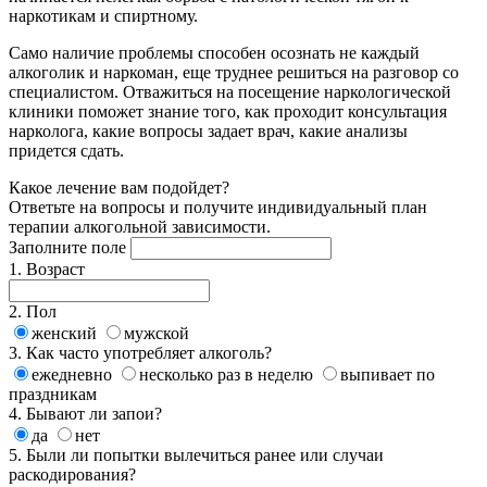
наркотикам и спиртному.
Само наличие проблемы способен осознать не каждый
алкоголик и наркоман, еще труднее решиться на разговор со
специалистом. Отважиться на посещение наркологической
клиники поможет знание того, как проходит консультация
нарколога, какие вопросы задает врач, какие анализы
придется сдать.
Какое
лечение
вам подойдет?
Ответьте на вопросы и получите индивидуальный план
терапии алкогольной зависимости.
Заполните поле
1. Возраст
2. Пол
женский
мужской
3. Как часто употребляет алкоголь?
ежедневно
несколько раз в неделю
выпивает по
праздникам
4. Бывают ли запои?
да
нет
5. Были ли попытки вылечиться ранее или случаи
раскодирования?