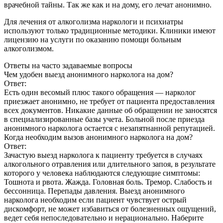
врачебной тайны. Так же как и на дому, его лечат анонимно.
Для лечения от алкоголизма наркологи и психиатры
используют только традиционные методики. Клиники имеют
лицензию на услуги по оказанию помощи больным
алкоголизмом.
Ответы
на часто задаваемые вопросы
Чем удобен выезд анонимного нарколога на дом?
Ответ:
Есть один весомый плюс такого обращения ― нарколог
приезжает анонимно, не требует от пациента предоставления
всех документов. Никакие данные об обращении не заносятся
в специализированные базы учета. Больной после приезда
анонимного нарколога остается с незапятнанной репутацией.
Когда необходим вызов анонимного нарколога на дом?
Ответ:
Зачастую выезд нарколога к пациенту требуется в случаях
алкогольного отравления или длительного запоя, в результате
которого у человека наблюдаются следующие симптомы:
Тошнота и рвота. Жажда. Головная боль. Тремор. Слабость и
бессонница. Перепады давления. Выезд анонимного
нарколога необходим если пациент чувствует острый
дискомфорт, не может избавиться от болезненных ощущений,
ведет себя непоследовательно и нерационально. Наберите