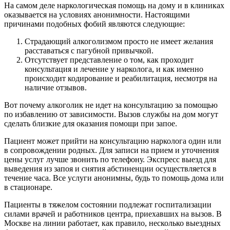
На самом деле наркологическая помощь на дому и в клиниках
оказывается на условиях анонимности. Настоящими
причинами подобных фобий являются следующие:
Страдающий алкоголизмом просто не имеет желания
расставаться с пагубной привычкой.
Отсутствует представление о том, как проходит
консультация и лечение у нарколога, и как именно
происходит кодирование и реабилитация, несмотря на
наличие отзывов.
Вот почему алкоголик не идет на консультацию за помощью
по избавлению от зависимости. Вызов службы на дом могут
сделать близкие для оказания помощи при запое.
Пациент может прийти на консультацию нарколога один или
в сопровождении родных. Для записи на прием и уточнения
цены услуг лучше звонить по телефону. Экспресс выезд для
выведения из запоя и снятия абстиненции осуществляется в
течение часа. Все услуги анонимны, будь то помощь дома или
в стационаре.
Пациенты в тяжелом состоянии подлежат госпитализации
силами врачей и работников центра, приехавших на вызов. В
Москве на линии работает, как правило, несколько выездных