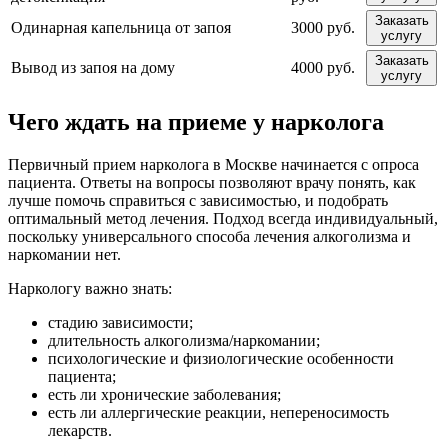
Заказать
Одинарная капельница от запоя
3000 руб.
услугу
Заказать
Вывод из запоя на дому
4000 руб.
услугу
Чего ждать на приеме у нарколога
Первичный прием нарколога в Москве начинается с опроса
пациента. Ответы на вопросы позволяют врачу понять, как
лучше помочь справиться с зависимостью, и подобрать
оптимальный метод лечения. Подход всегда индивидуальный,
поскольку универсального способа лечения алкоголизма и
наркомании нет.
Наркологу важно знать:
стадию зависимости;
длительность алкоголизма/наркомании;
психологические и физиологические особенности
пациента;
есть ли хронические заболевания;
есть ли аллергические реакции, непереносимость
лекарств.