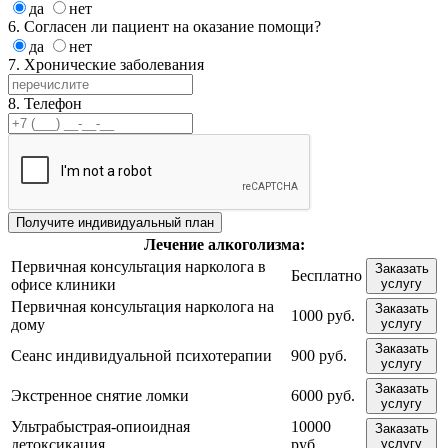
да
нет
6. Согласен ли пациент на оказание помощи?
да
нет
7. Хронические заболевания
8. Телефон
Лечение
алкоголизма:
Первичная консультация нарколога в
Заказать
Бесплатно
офисе клиники
услугу
Первичная консультация нарколога на
Заказать
1000 руб.
дому
услугу
Заказать
Сеанс индивидуальной психотерапии
900 руб.
услугу
Заказать
Экстренное снятие ломки
6000 руб.
услугу
Ультрабыстрая-опиоидная
10000
Заказать
детоксикация
руб.
услугу