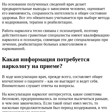
На основании полученных сведений врач делает
предварительные выводы о зависимом человеке, оценивает
его вменяемость, сохранность интеллекта и общее состояние
здоровья. Все это обязательно учитывается при выборе метода
и кодирования, терапии и реабилитации.
Работа нарколога тесно связана с психиатрией, поэтому
действительно грамотные специалисты имеют квалификацию
нарколога и психиатра, совмещая эти две специализации при
лечении, реабилитации больных алкоголизмом и
наркоманией.
Какая информация потребуется
наркологу на приеме?
В ходе консультации врач, прежде всего, составляет общее
впечатление о пациенте – как он выглядит и ведет себя.
Внимательно слушает ответы на вопросы.
На консультации нарколог интересуется, какие симптомы
беспокоят, предпринимались ли попытки вылечиться раньше,
и чем они закончились. Если такой опыт имел место, то
насколько продолжительным был период воздержания, и что