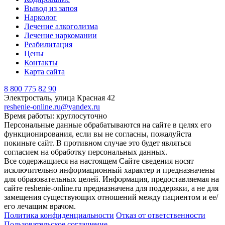
Вывод из запоя
Нарколог
Лечение алкоголизма
Лечение наркомании
Реабилитация
Цены
Контакты
Карта сайта
8 800 775 82 90
Электросталь, улица Красная 42
reshenie-online.ru@yandex.ru
Время работы: круглосуточно
Персональные данные обрабатываются на сайте в целях его
функционирования, если вы не согласны, пожалуйста
покиньте сайт. В противном случае это будет являться
согласием на обработку персональных данных.
Все содержащиеся на настоящем Сайте сведения носят
исключительно информационный характер и предназначены
для образовательных целей. Информация, предоставляемая на
сайте reshenie-online.ru предназначена для поддержки, а не для
замещения существующих отношений между пациентом и ее/
его лечащим врачом.
Политика конфиденциальности
Отказ от ответственности
Пользовательское соглашение