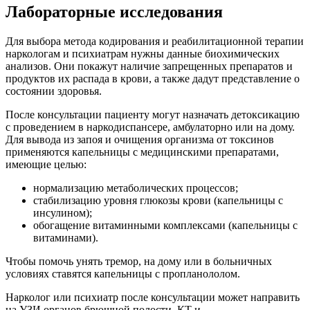
Лабораторные исследования
Для выбора метода кодирования и реабилитационной терапии
наркологам и психиатрам нужны данные биохимических
анализов. Они покажут наличие запрещенных препаратов и
продуктов их распада в крови, а также дадут представление о
состоянии здоровья.
После консультации пациенту могут назначать детоксикацию
с проведением в наркодиспансере, амбулаторно или на дому.
Для вывода из запоя и очищения организма от токсинов
применяются капельницы с медицинскими препаратами,
имеющие целью:
нормализацию метаболических процессов;
стабилизацию уровня глюкозы крови (капельницы с
инсулином);
обогащение витаминными комплексами (капельницы с
витаминами).
Чтобы помочь унять тремор, на дому или в больничных
условиях ставятся капельницы с пропланололом.
Нарколог или психиатр после консультации может направить
на УЗИ органов брюшной полости, КТ и