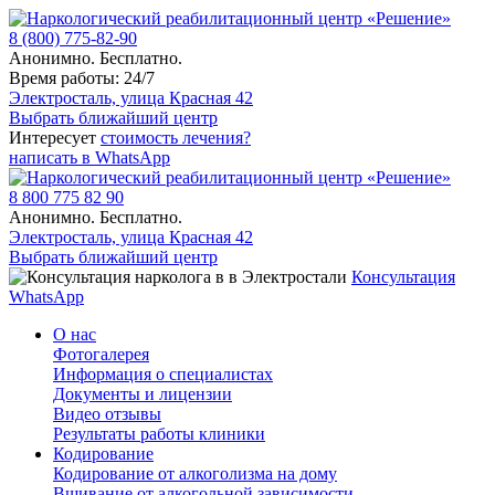
8 (800) 775-82-90
Анонимно. Бесплатно.
Время работы: 24/7
Электросталь, улица Красная 42
Выбрать ближайший центр
Интересует
стоимость лечения?
написать в WhatsApp
8 800 775 82 90
Анонимно. Бесплатно.
Электросталь, улица Красная 42
Выбрать ближайший центр
Консультация
WhatsApp
О нас
Фотогалерея
Информация о специалистах
Документы и лицензии
Видео отзывы
Результаты работы клиники
Кодирование
Кодирование от алкоголизма на дому
Вшивание от алкогольной зависимости