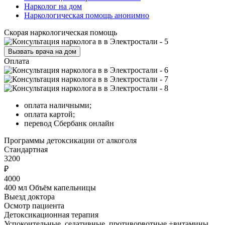
Нарколог на дом
Наркологическая помощь анонимно
Скорая наркологическая помощь
Вызвать врача на дом
Оплата
оплата наличными;
оплата картой;
перевод Сбербанк онлайн
Программы
детоксикации от алкоголя
Стандартная
3200
₽
4000
400 мл Объём капельницы
Выезд доктора
Осмотр пациента
Детоксикационная терапия
Успокоительные, седативные, противорвотные +витамины